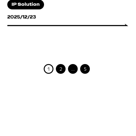
IP Solution
2025/12/23
1
2
…
5